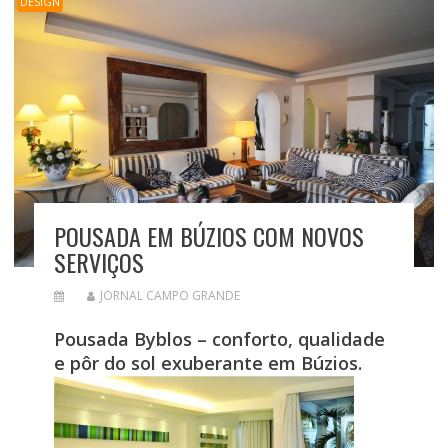
DESIGN
POUSADA EM BÚZIOS COM NOVOS
SERVIÇOS
JORNAL CAMPO GRANDE
Pousada Byblos – conforto, qualidade
e pôr do sol exuberante em Búzios.