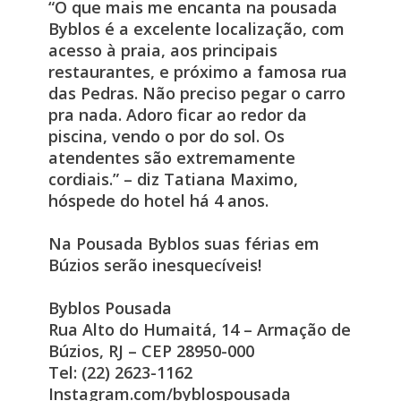
“O que mais me encanta na pousada
Byblos é a excelente localização, com
acesso à praia, aos principais
restaurantes, e próximo a famosa rua
das Pedras. Não preciso pegar o carro
pra nada. Adoro ficar ao redor da
piscina, vendo o por do sol. Os
atendentes são extremamente
cordiais.” – diz Tatiana Maximo,
hóspede do hotel há 4 anos.
Na Pousada Byblos suas férias em
Búzios serão inesquecíveis!
Byblos Pousada
Rua Alto do Humaitá, 14 – Armação de
Búzios, RJ – CEP 28950-000
Tel: (22) 2623-1162
Instagram.com/byblospousada