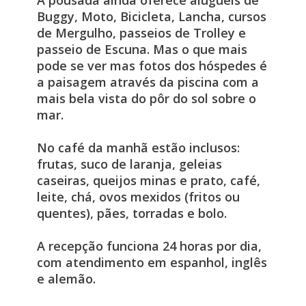
A pousada ainda oferece aluguéis de
Buggy, Moto, Bicicleta, Lancha, cursos
de Mergulho, passeios de Trolley e
passeio de Escuna. Mas o que mais
pode se ver mas fotos dos hóspedes é
a paisagem através da piscina com a
mais bela vista do pôr do sol sobre o
mar.
No café da manhã estão inclusos:
frutas, suco de laranja, geleias
caseiras, queijos minas e prato, café,
leite, chá, ovos mexidos (fritos ou
quentes), pães, torradas e bolo.
A recepção funciona 24 horas por dia,
com atendimento em espanhol, inglês
e alemão.