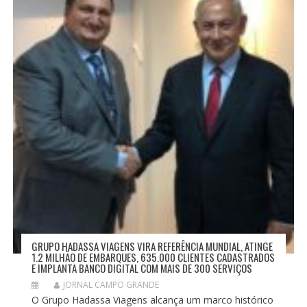
GRUPO HADASSA VIAGENS VIRA REFERÊNCIA MUNDIAL, ATINGE
1.2 MILHÃO DE EMBARQUES, 635.000 CLIENTES CADASTRADOS
E IMPLANTA BANCO DIGITAL COM MAIS DE 300 SERVIÇOS
JORNAL CAMPO GRANDE
O Grupo Hadassa Viagens alcança um marco histórico