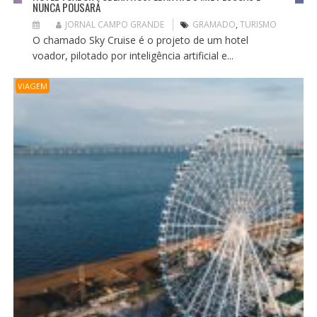
NUNCA POUSARÁ
JORNAL CAMPO GRANDE
GRAMADO
,
TURISMO
O chamado Sky Cruise é o projeto de um hotel
voador, pilotado por inteligência artificial e...
VIAGEM