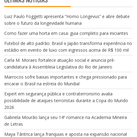
e
o
Luiz Paulo Foggetti apresenta “Homo Longevus” e abre debate
sobre o futuro da longevidade humana
Como fazer uma horta em casa: guia completo para iniciantes
Futebol de alto padrão: Brasil x Japão transforma experiência no
estádio em evento de luxo com ingressos acima de R$ 100 mil
Carla M. Moraes fortalece atuação social e anuncia pré-
candidatura à Assembleia Legislativa do Rio de Janeiro
Marrocos sofre baixas importantes e chega pressionado para
encarar o Brasil na estreia do Mundial
Expert em segurança pública e contraterrorismo avalia
possibilidade de ataques terroristas durante a Copa do Mundo
2026
Gabriela Mourão lança seu 14º romance na Academia Mineira
de Letras
Maya Tântrica lança franquias e aposta na expansão nacional