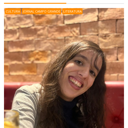
CULTURA
JORNAL CAMPO GRANDE
LITERATURA