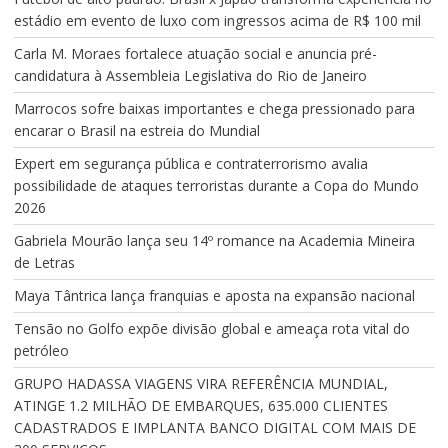
estádio em evento de luxo com ingressos acima de R$ 100 mil
Carla M. Moraes fortalece atuação social e anuncia pré-
candidatura à Assembleia Legislativa do Rio de Janeiro
Marrocos sofre baixas importantes e chega pressionado para
encarar o Brasil na estreia do Mundial
Expert em segurança pública e contraterrorismo avalia
possibilidade de ataques terroristas durante a Copa do Mundo
2026
Gabriela Mourão lança seu 14º romance na Academia Mineira
de Letras
Maya Tântrica lança franquias e aposta na expansão nacional
Tensão no Golfo expõe divisão global e ameaça rota vital do
petróleo
GRUPO HADASSA VIAGENS VIRA REFERÊNCIA MUNDIAL,
ATINGE 1.2 MILHÃO DE EMBARQUES, 635.000 CLIENTES
CADASTRADOS E IMPLANTA BANCO DIGITAL COM MAIS DE