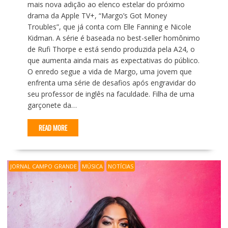
mais nova adição ao elenco estelar do próximo
drama da Apple TV+, “Margo’s Got Money
Troubles”, que já conta com Elle Fanning e Nicole
Kidman. A série é baseada no best-seller homônimo
de Rufi Thorpe e está sendo produzida pela A24, o
que aumenta ainda mais as expectativas do público.
O enredo segue a vida de Margo, uma jovem que
enfrenta uma série de desafios após engravidar do
seu professor de inglês na faculdade. Filha de uma
garçonete da…
READ MORE
JORNAL CAMPO GRANDE
MÚSICA
NOTÍCIAS