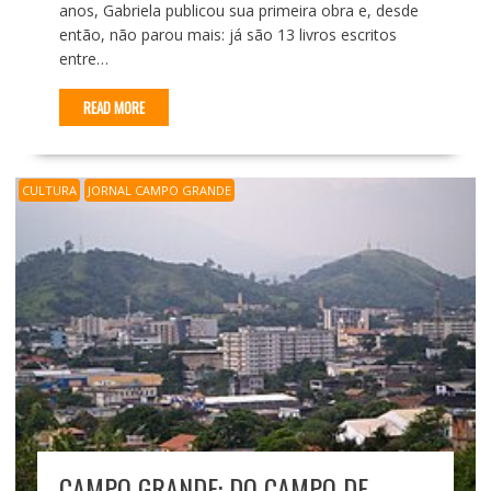
anos, Gabriela publicou sua primeira obra e, desde
então, não parou mais: já são 13 livros escritos
entre…
READ MORE
CULTURA
JORNAL CAMPO GRANDE
CAMPO GRANDE: DO CAMPO DE