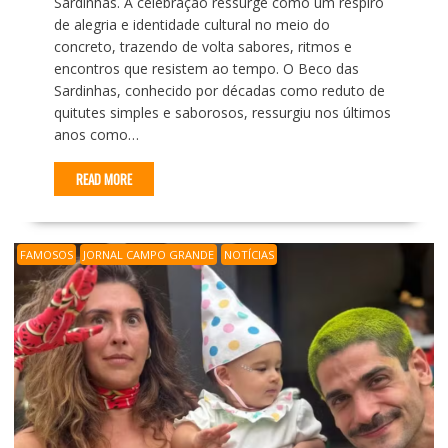
Sardinhas. A celebração ressurge como um respiro
de alegria e identidade cultural no meio do
concreto, trazendo de volta sabores, ritmos e
encontros que resistem ao tempo. O Beco das
Sardinhas, conhecido por décadas como reduto de
quitutes simples e saborosos, ressurgiu nos últimos
anos como…
READ MORE
FAMOSOS
JORNAL CAMPO GRANDE
NOTÍCIAS