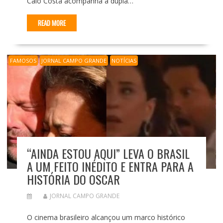
Caio Costa acompanha a dupla…
READ MORE
FAMOSOS
JORNAL CAMPO GRANDE
NOTÍCIAS
“AINDA ESTOU AQUI” LEVA O BRASIL
A UM FEITO INÉDITO E ENTRA PARA A
HISTÓRIA DO OSCAR
JORNAL CAMPO GRANDE
O cinema brasileiro alcançou um marco histórico