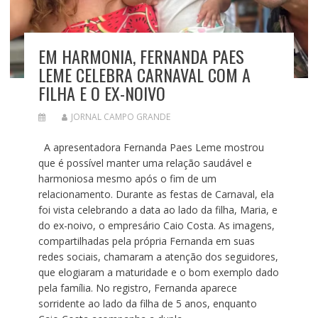
EM HARMONIA, FERNANDA PAES
LEME CELEBRA CARNAVAL COM A
FILHA E O EX-NOIVO
JORNAL CAMPO GRANDE
A apresentadora Fernanda Paes Leme mostrou
que é possível manter uma relação saudável e
harmoniosa mesmo após o fim de um
relacionamento. Durante as festas de Carnaval, ela
foi vista celebrando a data ao lado da filha, Maria, e
do ex-noivo, o empresário Caio Costa. As imagens,
compartilhadas pela própria Fernanda em suas
redes sociais, chamaram a atenção dos seguidores,
que elogiaram a maturidade e o bom exemplo dado
pela família. No registro, Fernanda aparece
sorridente ao lado da filha de 5 anos, enquanto