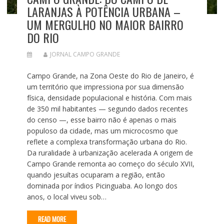
LARANJAS À POTÊNCIA URBANA –
UM MERGULHO NO MAIOR BAIRRO
DO RIO
JORNAL CAMPO GRANDE
Campo Grande, na Zona Oeste do Rio de Janeiro, é
um território que impressiona por sua dimensão
física, densidade populacional e história. Com mais
de 350 mil habitantes — segundo dados recentes
do censo —, esse bairro não é apenas o mais
populoso da cidade, mas um microcosmo que
reflete a complexa transformação urbana do Rio.
Da ruralidade à urbanização acelerada A origem de
Campo Grande remonta ao começo do século XVII,
quando jesuítas ocuparam a região, então
dominada por índios Picinguaba. Ao longo dos
anos, o local viveu sob…
READ MORE