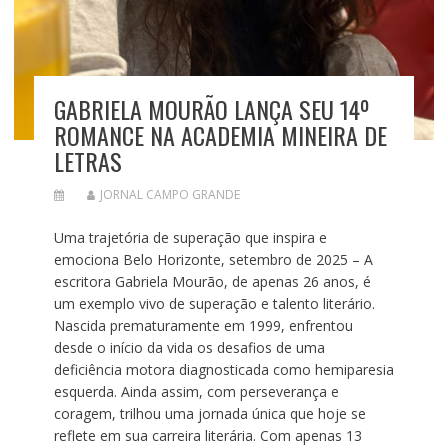
GABRIELA MOURÃO LANÇA SEU 14º
ROMANCE NA ACADEMIA MINEIRA DE
LETRAS
JORNAL CAMPO GRANDE
Uma trajetória de superação que inspira e
emociona Belo Horizonte, setembro de 2025 – A
escritora Gabriela Mourão, de apenas 26 anos, é
um exemplo vivo de superação e talento literário.
Nascida prematuramente em 1999, enfrentou
desde o início da vida os desafios de uma
deficiência motora diagnosticada como hemiparesia
esquerda. Ainda assim, com perseverança e
coragem, trilhou uma jornada única que hoje se
reflete em sua carreira literária. Com apenas 13