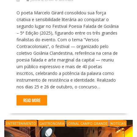
O poeta Marcelo Girard consolidou sua força
criativa e sensibilidade literária ao conquistar o
segundo lugar no Festival Poesia Falada de Goiânia
– 5ª Edição (2025), figurando entre os três grandes
finalistas do evento. Com o tema “Versos
Contracoloniais”, o festival — organizado pelo
coletivo Goiânia Clandestina, referência na cena de
poesia falada e arte marginal da capital — reuniu
um público expressivo e mais de 40 poetas
inscritos, celebrando a potência da palavra como
instrumento de resistência e identidade. Realizado
nos dias 25 e 26 de outubro, o concurso…
READ MORE
ENTRETENIMENTO
GASTRONOMIA
JORNAL CAMPO GRANDE
NOTÍCIAS