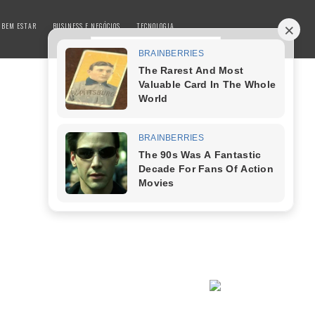
 BEM ESTAR
BUSINESS E NEGÓCIOS
TECNOLOGIA