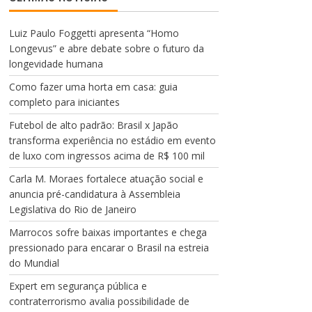
v
í
d
Luiz Paulo Foggetti apresenta “Homo
e
Longevus” e abre debate sobre o futuro da
o
longevidade humana
Como fazer uma horta em casa: guia
completo para iniciantes
Futebol de alto padrão: Brasil x Japão
transforma experiência no estádio em evento
de luxo com ingressos acima de R$ 100 mil
Carla M. Moraes fortalece atuação social e
anuncia pré-candidatura à Assembleia
Legislativa do Rio de Janeiro
Marrocos sofre baixas importantes e chega
pressionado para encarar o Brasil na estreia
do Mundial
Expert em segurança pública e
contraterrorismo avalia possibilidade de