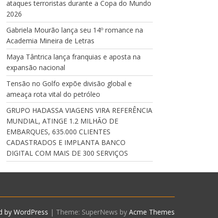
ataques terroristas durante a Copa do Mundo
2026
Gabriela Mourão lança seu 14º romance na
Academia Mineira de Letras
Maya Tântrica lança franquias e aposta na
expansão nacional
Tensão no Golfo expõe divisão global e
ameaça rota vital do petróleo
GRUPO HADASSA VIAGENS VIRA REFERÊNCIA
MUNDIAL, ATINGE 1.2 MILHÃO DE
EMBARQUES, 635.000 CLIENTES
CADASTRADOS E IMPLANTA BANCO
DIGITAL COM MAIS DE 300 SERVIÇOS
d by WordPress
|
Theme: SuperNews by
Acme Themes