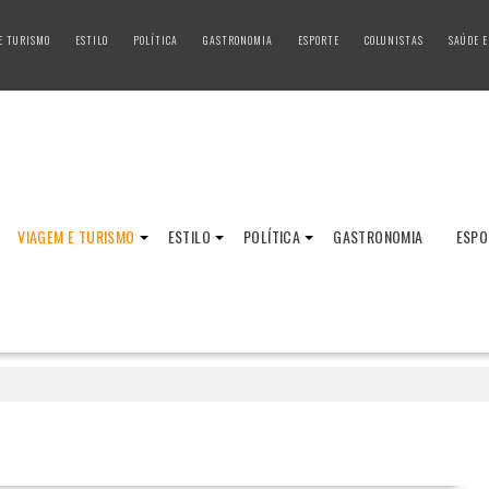
E TURISMO
ESTILO
POLÍTICA
GASTRONOMIA
ESPORTE
COLUNISTAS
SAÚDE E
VIAGEM E TURISMO
ESTILO
POLÍTICA
GASTRONOMIA
ESPO