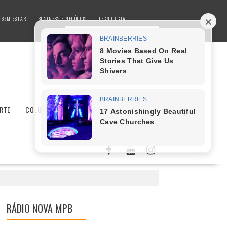
 BEM ESTAR
BUSINESS E NEGÓCIOS
TECNOLOGIA
RTE
COLUNISTAS
SAÚDE E BEM ESTAR
RÁDIO NOVA MPB