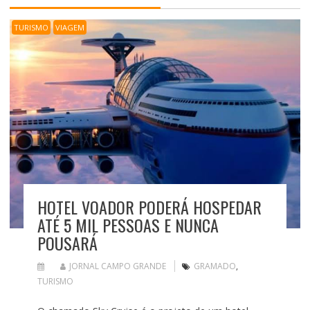
TURISMO
VIAGEM
HOTEL VOADOR PODERÁ HOSPEDAR
ATÉ 5 MIL PESSOAS E NUNCA
POUSARÁ
JORNAL CAMPO GRANDE
GRAMADO
,
TURISMO