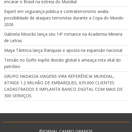
encarar o Brasil na estreia do Mundial
Expert em segurança pública e contraterrorismo avalia
possibilidade de ataques terroristas durante a Copa do Mundo
2026
Gabriela Mourão lança seu 14º romance na Academia Mineira
de Letras
Maya Tântrica lança franquias e aposta na expansão nacional
Tensão no Golfo expõe divisão global e ameaça rota vital do
petróleo
GRUPO HADASSA VIAGENS VIRA REFERÊNCIA MUNDIAL,
ATINGE 1.2 MILHÃO DE EMBARQUES, 635.000 CLIENTES
CADASTRADOS E IMPLANTA BANCO DIGITAL COM MAIS DE
300 SERVIÇOS
©JORNAL CAMPO GRANDE