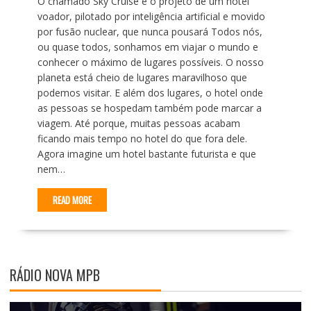
O chamado Sky Cruise é o projeto de um hotel
voador, pilotado por inteligência artificial e movido
por fusão nuclear, que nunca pousará Todos nós,
ou quase todos, sonhamos em viajar o mundo e
conhecer o máximo de lugares possíveis. O nosso
planeta está cheio de lugares maravilhoso que
podemos visitar. E além dos lugares, o hotel onde
as pessoas se hospedam também pode marcar a
viagem. Até porque, muitas pessoas acabam
ficando mais tempo no hotel do que fora dele.
Agora imagine um hotel bastante futurista e que
nem…
READ MORE
RÁDIO NOVA MPB