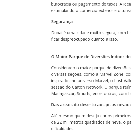
burocracia ou pagamento de taxas. A ideia 
estimulando o comércio exterior e o turi
Segurança
Dubai é uma cidade muito segura, com bai
ficar despreocupado quanto a isso.
O Maior Parque de Diversões Indoor d
Considerado o maior parque de diversões
diversas seções, como a Marvel Zone, c
inspirados no universo Marvel, o Lost Val
sessão do Carton Network. O parque reú
Madagascar, Smurfs, entre outros, com br
Das areais do deserto aos picos nevad
Até mesmo quem deseja dar os primeiros
de 22 mil metros quadrados de neve, o pa
dificuldades.