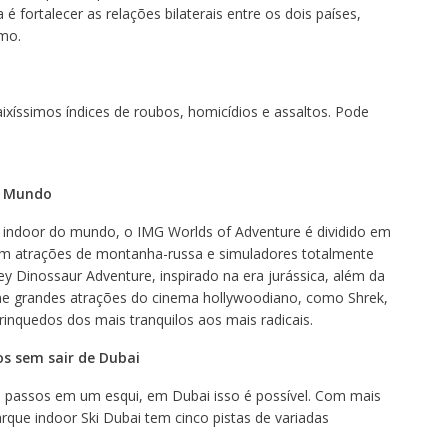
é fortalecer as relações bilaterais entre os dois países,
smo.
xíssimos índices de roubos, homicídios e assaltos. Pode
o Mundo
 indoor do mundo, o IMG Worlds of Adventure é dividido em
om atrações de montanha-russa e simuladores totalmente
ley Dinossaur Adventure, inspirado na era jurássica, além da
ne grandes atrações do cinema hollywoodiano, como Shrek,
inquedos dos mais tranquilos aos mais radicais.
os sem sair de Dubai
 passos em um esqui, em Dubai isso é possível. Com mais
rque indoor Ski Dubai tem cinco pistas de variadas