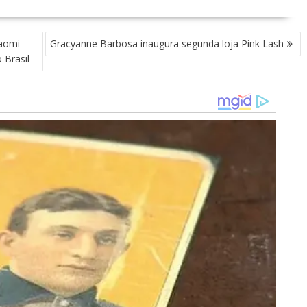
iaomi
Gracyanne Barbosa inaugura segunda loja Pink Lash
 Brasil