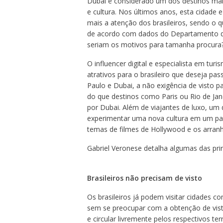
Dubai é considerado um dos destinos mai
e cultura. Nos últimos anos, esta cidade
mais a atenção dos brasileiros, sendo o q
de acordo com dados do Departamento d
seriam os motivos para tamanha procura
O influencer digital e especialista em tur
atrativos para o brasileiro que deseja pa
Paulo e Dubai, a não exigência de visto pa
do que destinos como Paris ou Rio de Jan
por Dubai. Além de viajantes de luxo, um d
experimentar uma nova cultura em um país
temas de filmes de Hollywood e os arran
Gabriel Veronese detalha algumas das prin
Brasileiros não precisam de visto
Os brasileiros já podem visitar cidades 
sem se preocupar com a obtenção de vist
e circular livremente pelos respectivos t