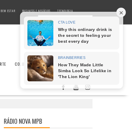
 BEM ESTAR
BUSINESS E NEGÓCIOS
TECNOLOGIA
RTE
COLUNISTAS
SAÚDE E BEM ESTAR
RÁDIO NOVA MPB