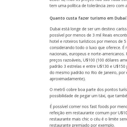
tem uma política de tolerância zero com 
Quanto custa fazer turismo em Dubai
Dubai está longe de ser um destino car
possível por menos de 3 mil Reais encont
hotel e roteiros turísticos por menos de 5
considerando todo o luxo que oferece. É ma
nacionais, europeus e norte-americanos. 
preços razoáveis, U$100 (100 dólares am
padrão 3 estrelas e entre U$130 e U$150 
do mesmo padrão no Rio de Janeiro, por 
aproximadamente).
O metrô cobre boa parte dos pontos turíst
possibilidade de pegar um táxi, que també
É possível comer nos fast foods por men
refeição em restaurante comum por U$1
restaurante mais chic o céu é o limite s
restaurante premiado por exemplo.