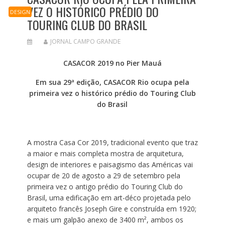
VEZ O HISTÓRICO PRÉDIO DO
DESIGN
TOURING CLUB DO BRASIL
JORNAL CAMPO GRANDE
CASACOR 2019 no Pier Mauá
Em sua 29ª edição, CASACOR Rio ocupa pela
primeira vez o histórico prédio do Touring Club
do Brasil
A mostra Casa Cor 2019, tradicional evento que traz
a maior e mais completa mostra de arquitetura,
design de interiores e paisagismo das Américas vai
ocupar de 20 de agosto a 29 de setembro pela
primeira vez o antigo prédio do Touring Club do
Brasil, uma edificação em art-déco projetada pelo
arquiteto francês Joseph Gire e construída em 1920;
e mais um galpão anexo de 3400 m², ambos os