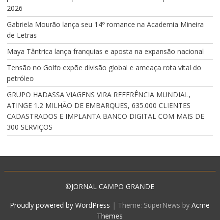
2026
Gabriela Mourão lança seu 14º romance na Academia Mineira
de Letras
Maya Tântrica lança franquias e aposta na expansão nacional
Tensão no Golfo expõe divisão global e ameaça rota vital do
petróleo
GRUPO HADASSA VIAGENS VIRA REFERÊNCIA MUNDIAL,
ATINGE 1.2 MILHÃO DE EMBARQUES, 635.000 CLIENTES
CADASTRADOS E IMPLANTA BANCO DIGITAL COM MAIS DE
300 SERVIÇOS
©JORNAL CAMPO GRANDE
Proudly powered by WordPress
|
Theme: SuperNews by
Acme
Themes