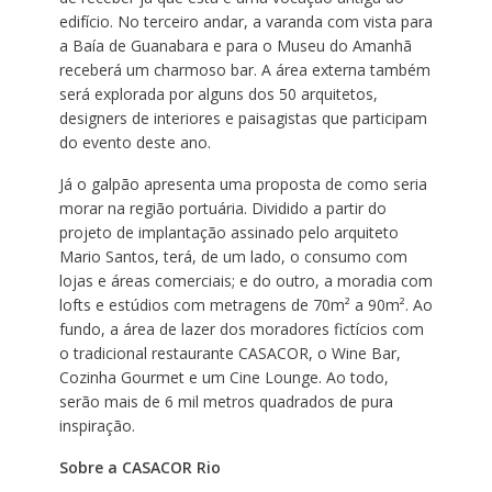
edifício. No terceiro andar, a varanda com vista para
a Baía de Guanabara e para o Museu do Amanhã
receberá um charmoso bar. A área externa também
será explorada por alguns dos 50 arquitetos,
designers de interiores e paisagistas que participam
do evento deste ano.
Já o galpão apresenta uma proposta de como seria
morar na região portuária. Dividido a partir do
projeto de implantação assinado pelo arquiteto
Mario Santos, terá, de um lado, o consumo com
lojas e áreas comerciais; e do outro, a moradia com
lofts e estúdios com metragens de 70m² a 90m². Ao
fundo, a área de lazer dos moradores fictícios com
o tradicional restaurante CASACOR, o Wine Bar,
Cozinha Gourmet e um Cine Lounge. Ao todo,
serão mais de 6 mil metros quadrados de pura
inspiração.
Sobre a CASACOR Rio