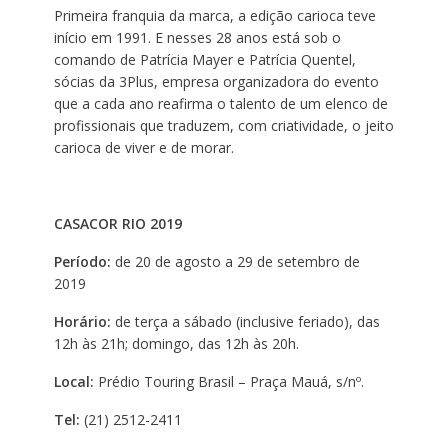
Primeira franquia da marca, a edição carioca teve
início em 1991. E nesses 28 anos está sob o
comando de Patrícia Mayer e Patrícia Quentel,
sócias da 3Plus, empresa organizadora do evento
que a cada ano reafirma o talento de um elenco de
profissionais que traduzem, com criatividade, o jeito
carioca de viver e de morar.
CASACOR RIO 2019
Período:
de 20 de agosto a 29 de setembro de
2019
Horário:
de terça a sábado (inclusive feriado), das
12h às 21h; domingo, das 12h às 20h.
Local:
Prédio Touring Brasil – Praça Mauá, s/nº.
Tel:
(21) 2512-2411