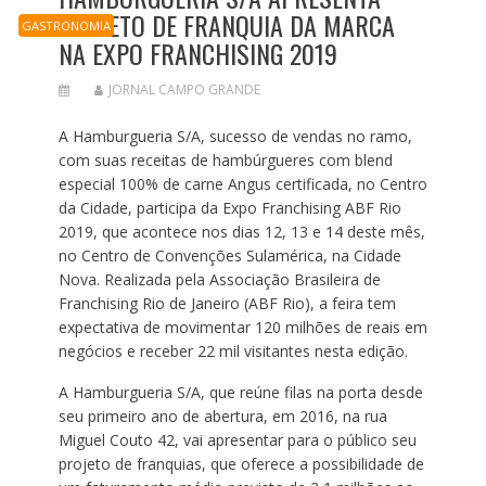
PROJETO DE FRANQUIA DA MARCA
GASTRONOMIA
NA EXPO FRANCHISING 2019
JORNAL CAMPO GRANDE
A Hamburgueria S/A, sucesso de vendas no ramo,
com suas receitas de hambúrgueres com blend
especial 100% de carne Angus certificada, no Centro
da Cidade, participa da Expo Franchising ABF Rio
2019, que acontece nos dias 12, 13 e 14 deste mês,
no Centro de Convenções Sulamérica, na Cidade
Nova. Realizada pela Associação Brasileira de
Franchising Rio de Janeiro (ABF Rio), a feira tem
expectativa de movimentar 120 milhões de reais em
negócios e receber 22 mil visitantes nesta edição.
A Hamburgueria S/A, que reúne filas na porta desde
seu primeiro ano de abertura, em 2016, na rua
Miguel Couto 42, vai apresentar para o público seu
projeto de franquias, que oferece a possibilidade de