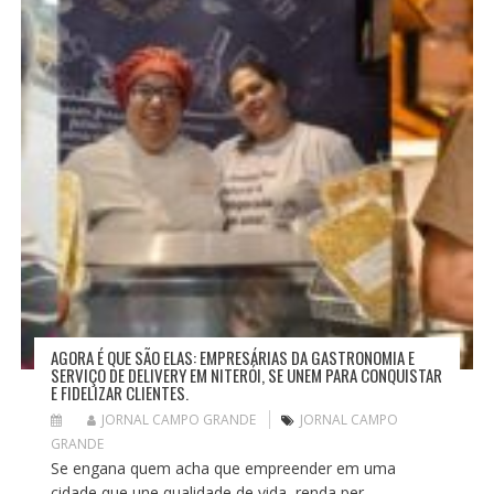
AGORA É QUE SÃO ELAS: EMPRESÁRIAS DA GASTRONOMIA E
SERVIÇO DE DELIVERY EM NITERÓI, SE UNEM PARA CONQUISTAR
E FIDELIZAR CLIENTES.
JORNAL CAMPO GRANDE
JORNAL CAMPO
GRANDE
Se engana quem acha que empreender em uma
cidade que une qualidade de vida, renda per...