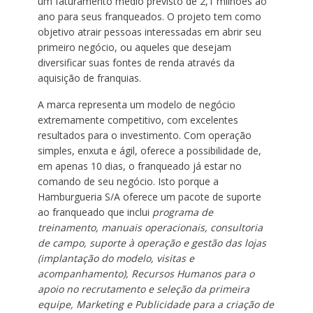
um faturamento médio previsto de 2,1 milhões ao
ano para seus franqueados. O projeto tem como
objetivo atrair pessoas interessadas em abrir seu
primeiro negócio, ou aqueles que desejam
diversificar suas fontes de renda através da
aquisição de franquias.
A marca representa um modelo de negócio
extremamente competitivo, com excelentes
resultados para o investimento. Com operação
simples, enxuta e ágil, oferece a possibilidade de,
em apenas 10 dias, o franqueado já estar no
comando de seu negócio. Isto porque a
Hamburgueria S/A oferece um pacote de suporte
ao franqueado que inclui
programa de
treinamento, manuais operacionais, consultoria
de campo, suporte à operação e gestão das lojas
(implantação do modelo, visitas e
acompanhamento), Recursos Humanos para o
apoio no recrutamento e seleção da primeira
equipe, Marketing e Publicidade para a criação de