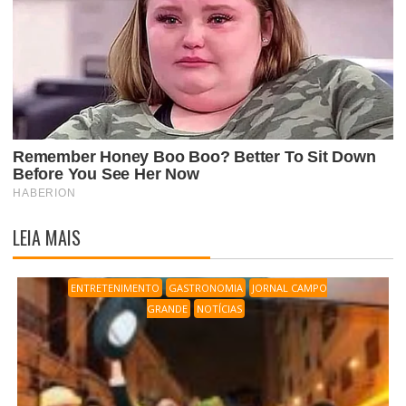
LEIA MAIS
ENTRETENIMENTO
GASTRONOMIA
JORNAL CAMPO
GRANDE
NOTÍCIAS