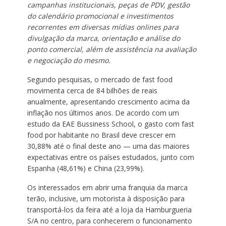
campanhas institucionais, peças de PDV, gestão
do calendário promocional e investimentos
recorrentes em diversas mídias onlines para
divulgação da marca, orientação e análise do
ponto comercial, além de assistência na avaliação
e negociação do mesmo.
Segundo pesquisas, o mercado de fast food
movimenta cerca de 84 bilhões de reais
anualmente, apresentando crescimento acima da
inflação nos últimos anos. De acordo com um
estudo da EAE Bussiness School, o gasto com fast
food por habitante no Brasil deve crescer em
30,88% até o final deste ano — uma das maiores
expectativas entre os países estudados, junto com
Espanha (48,61%) e China (23,99%).
Os interessados em abrir uma franquia da marca
terão, inclusive, um motorista à disposição para
transportá-los da feira até a loja da Hamburgueria
S/A no centro, para conhecerem o funcionamento