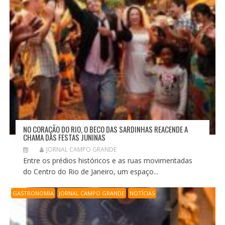
NO CORAÇÃO DO RIO, O BECO DAS SARDINHAS REACENDE A
CHAMA DAS FESTAS JUNINAS
JORNAL CAMPO GRANDE
Entre os prédios históricos e as ruas movimentadas
do Centro do Rio de Janeiro, um espaço...
GASTRONOMIA
JORNAL CAMPO GRANDE
NOTÍCIAS