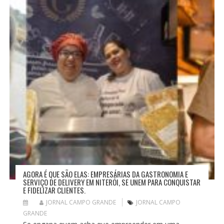
AGORA É QUE SÃO ELAS: EMPRESÁRIAS DA GASTRONOMIA E
SERVIÇO DE DELIVERY EM NITERÓI, SE UNEM PARA CONQUISTAR
E FIDELIZAR CLIENTES.
JORNAL CAMPO GRANDE
JORNAL CAMPO
GRANDE