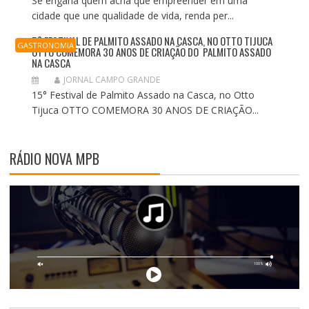
Se engana quem acha que empreender em uma
cidade que une qualidade de vida, renda per...
5° FESTIVAL DE PALMITO ASSADO NA CASCA, NO OTTO TIJUCA
GASTRONOMIA
OTTO COMEMORA 30 ANOS DE CRIAÇÃO DO PALMITO ASSADO
NA CASCA
JORNAL CAMPO GRANDE
15° Festival de Palmito Assado na Casca, no Otto
Tijuca OTTO COMEMORA 30 ANOS DE CRIAÇÃO...
RÁDIO NOVA MPB