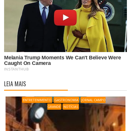
LEIA MAIS
ENTRETENIMENTO
GASTRONOMIA
JORNAL CAMPO
GRANDE
NOTÍCIAS