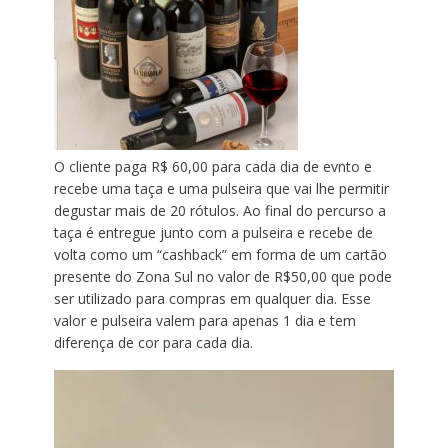
O cliente paga R$ 60,00 para cada dia de evnto e
recebe uma taça e uma pulseira que vai lhe permitir
degustar mais de 20 rótulos. Ao final do percurso a
taça é entregue junto com a pulseira e recebe de
volta como um “cashback” em forma de um cartão
presente do Zona Sul no valor de R$50,00 que pode
ser utilizado para compras em qualquer dia. Esse
valor e pulseira valem para apenas 1 dia e tem
diferença de cor para cada dia.
T
o
c
a