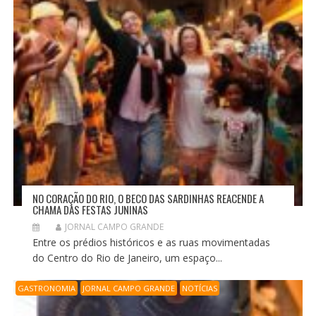
NO CORAÇÃO DO RIO, O BECO DAS SARDINHAS REACENDE A
CHAMA DAS FESTAS JUNINAS
JORNAL CAMPO GRANDE
Entre os prédios históricos e as ruas movimentadas
do Centro do Rio de Janeiro, um espaço...
GASTRONOMIA
JORNAL CAMPO GRANDE
NOTÍCIAS