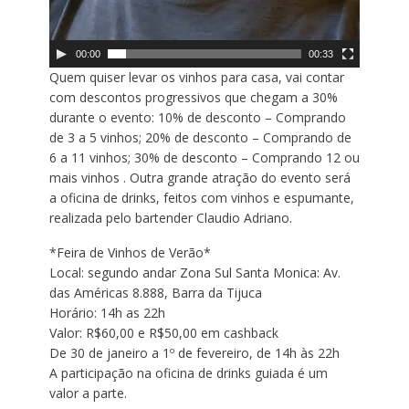
00:00
00:33
Quem quiser levar os vinhos para casa, vai contar
com descontos progressivos que chegam a 30%
durante o evento: 10% de desconto – Comprando
de 3 a 5 vinhos; 20% de desconto – Comprando de
6 a 11 vinhos; 30% de desconto – Comprando 12 ou
mais vinhos . Outra grande atração do evento será
a oficina de drinks, feitos com vinhos e espumante,
realizada pelo bartender Claudio Adriano.
*Feira de Vinhos de Verão*
Local: segundo andar Zona Sul Santa Monica: Av.
das Américas 8.888, Barra da Tijuca
Horário: 14h as 22h
Valor: R$60,00 e R$50,00 em cashback
De 30 de janeiro a 1º de fevereiro, de 14h às 22h
A participação na oficina de drinks guiada é um
valor a parte.