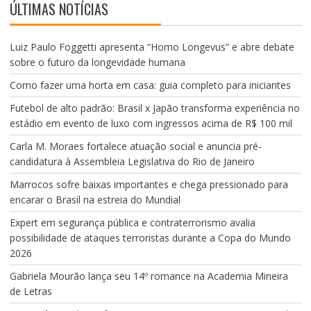
ÚLTIMAS NOTÍCIAS
e
o
Luiz Paulo Foggetti apresenta “Homo Longevus” e abre debate
sobre o futuro da longevidade humana
Como fazer uma horta em casa: guia completo para iniciantes
Futebol de alto padrão: Brasil x Japão transforma experiência no
estádio em evento de luxo com ingressos acima de R$ 100 mil
Carla M. Moraes fortalece atuação social e anuncia pré-
candidatura à Assembleia Legislativa do Rio de Janeiro
Marrocos sofre baixas importantes e chega pressionado para
encarar o Brasil na estreia do Mundial
Expert em segurança pública e contraterrorismo avalia
possibilidade de ataques terroristas durante a Copa do Mundo
2026
Gabriela Mourão lança seu 14º romance na Academia Mineira
de Letras