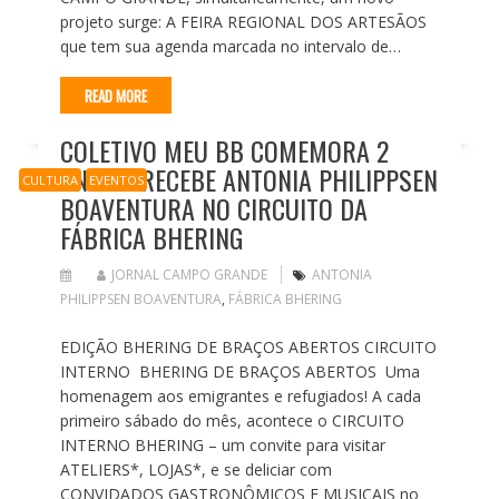
projeto surge: A FEIRA REGIONAL DOS ARTESÃOS
que tem sua agenda marcada no intervalo de…
READ MORE
COLETIVO MEU BB COMEMORA 2
ANOS E RECEBE ANTONIA PHILIPPSEN
CULTURA
EVENTOS
BOAVENTURA NO CIRCUITO DA
FÁBRICA BHERING
JORNAL CAMPO GRANDE
ANTONIA
PHILIPPSEN BOAVENTURA
,
FÁBRICA BHERING
EDIÇÃO BHERING DE BRAÇOS ABERTOS CIRCUITO
INTERNO BHERING DE BRAÇOS ABERTOS Uma
homenagem aos emigrantes e refugiados! A cada
primeiro sábado do mês, acontece o CIRCUITO
INTERNO BHERING – um convite para visitar
ATELIERS*, LOJAS*, e se deliciar com
CONVIDADOS GASTRONÔMICOS E MUSICAIS no