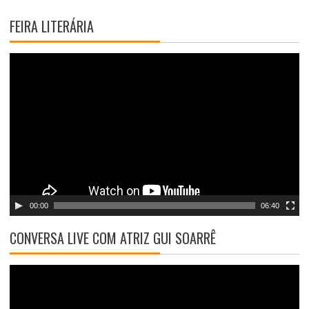
FEIRA LITERÁRIA
T
o
c
a
d
o
r
d
e
v
00:00
06:40
í
d
CONVERSA LIVE COM ATRIZ GUI SOARRÊ
e
o
T
o
c