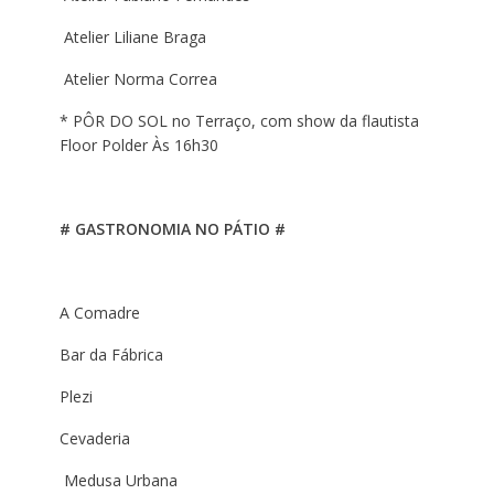
Atelier Liliane Braga
Atelier Norma Correa
* PÔR DO SOL no Terraço, com show da flautista
Floor Polder Às 16h30
# GASTRONOMIA NO PÁTIO #
A Comadre
Bar da Fábrica
Plezi
Cevaderia
Medusa Urbana