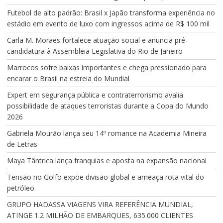
Futebol de alto padrão: Brasil x Japão transforma experiência no
estádio em evento de luxo com ingressos acima de R$ 100 mil
Carla M. Moraes fortalece atuação social e anuncia pré-
candidatura à Assembleia Legislativa do Rio de Janeiro
Marrocos sofre baixas importantes e chega pressionado para
encarar o Brasil na estreia do Mundial
Expert em segurança pública e contraterrorismo avalia
possibilidade de ataques terroristas durante a Copa do Mundo
2026
Gabriela Mourão lança seu 14º romance na Academia Mineira
de Letras
Maya Tântrica lança franquias e aposta na expansão nacional
Tensão no Golfo expõe divisão global e ameaça rota vital do
petróleo
GRUPO HADASSA VIAGENS VIRA REFERÊNCIA MUNDIAL,
ATINGE 1.2 MILHÃO DE EMBARQUES, 635.000 CLIENTES