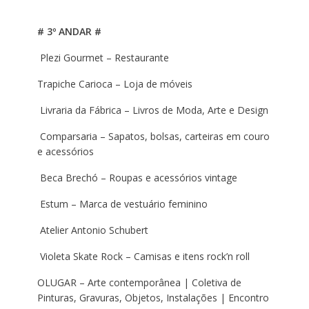
# 3º ANDAR #
Plezi Gourmet – Restaurante
Trapiche Carioca – Loja de móveis
Livraria da Fábrica – Livros de Moda, Arte e Design
Comparsaria – Sapatos, bolsas, carteiras em couro
e acessórios
Beca Brechó – Roupas e acessórios vintage
Estum – Marca de vestuário feminino
Atelier Antonio Schubert
Violeta Skate Rock – Camisas e itens rock’n roll
OLUGAR – Arte contemporânea | Coletiva de
Pinturas, Gravuras, Objetos, Instalações | Encontro