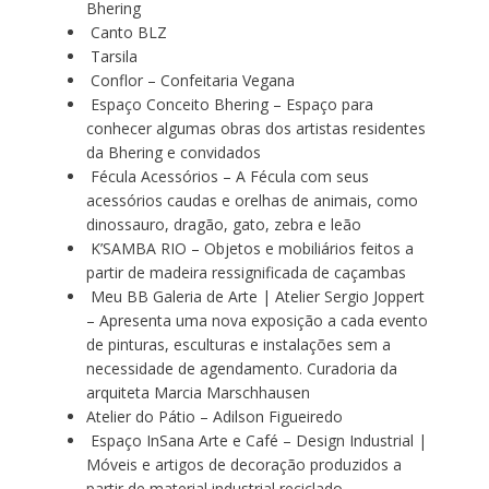
Bhering
Canto BLZ
Tarsila
Conflor – Confeitaria Vegana
Espaço Conceito Bhering – Espaço para
conhecer algumas obras dos artistas residentes
da Bhering e convidados
Fécula Acessórios – A Fécula com seus
acessórios caudas e orelhas de animais, como
dinossauro, dragão, gato, zebra e leão
K’SAMBA RIO – Objetos e mobiliários feitos a
partir de madeira ressignificada de caçambas
Meu BB Galeria de Arte | Atelier Sergio Joppert
– Apresenta uma nova exposição a cada evento
de pinturas, esculturas e instalações sem a
necessidade de agendamento. Curadoria da
arquiteta Marcia Marschhausen
Atelier do Pátio – Adilson Figueiredo
Espaço InSana Arte e Café – Design Industrial |
Móveis e artigos de decoração produzidos a
partir de material industrial reciclado