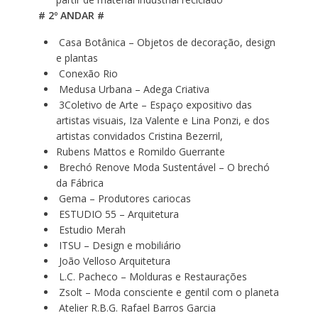
# 2º ANDAR #
Casa Botânica – Objetos de decoração, design
e plantas
Conexão Rio
Medusa Urbana – Adega Criativa
3Coletivo de Arte – Espaço expositivo das
artistas visuais, Iza Valente e Lina Ponzi, e dos
artistas convidados Cristina Bezerril,
Rubens Mattos e Romildo Guerrante
Brechó Renove Moda Sustentável – O brechó
da Fábrica
Gema – Produtores cariocas
ESTUDIO 55 – Arquitetura
Estudio Merah
ITSU – Design e mobiliário
João Velloso Arquitetura
L.C. Pacheco – Molduras e Restaurações
Zsolt – Moda consciente e gentil com o planeta
Atelier R.B.G. Rafael Barros Garcia