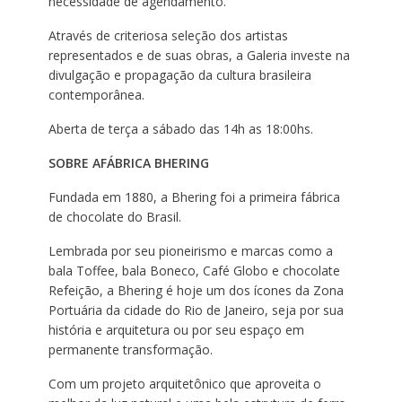
necessidade de agendamento.
Através de criteriosa seleção dos artistas
representados e de suas obras, a Galeria investe na
divulgação e propagação da cultura brasileira
contemporânea.
Aberta de terça a sábado das 14h as 18:00hs.
SOBRE A
FÁBRICA BHERING
Fundada em 1880, a Bhering foi a primeira fábrica
de chocolate do Brasil.
Lembrada por seu pioneirismo e marcas como a
bala Toffee, bala Boneco, Café Globo e chocolate
Refeição, a Bhering é hoje um dos ícones da Zona
Portuária da cidade do Rio de Janeiro, seja por sua
história e arquitetura ou por seu espaço em
permanente transformação.
Com um projeto arquitetônico que aproveita o