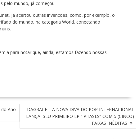
ios pelo mundo, já começou.
runet, já acertou outras invenções, como, por exemplo, o
tarifado do mundo, na categoria World, conectando
omuns.
mia para notar que, ainda, estamos fazendo nossas
s do Ano
DAGRACE – A NOVA DIVA DO POP INTERNACIONAL
LANÇA SEU PRIMEIRO EP ” PHASES” COM 5 (CINCO)
FAIXAS INÉDITAS