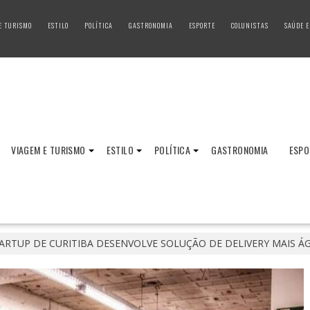
E TURISMO
ESTILO
POLÍTICA
GASTRONOMIA
ESPORTE
COLUNISTAS
SAÚDE E
VIAGEM E TURISMO
ESTILO
POLÍTICA
GASTRONOMIA
ESPO
ARTUP DE CURITIBA DESENVOLVE SOLUÇÃO DE DELIVERY MAIS Á