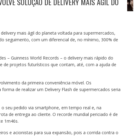
VOLVE SOLUÇÃO DE DELIVERY MAIS ÁGIL DO
 delivery mais ágil do planeta voltada para supermercados,
o seguimento, com um diferencial de, no mínimo, 300% de
es – Guinness World Records – o delivery mais rápido do
te de projetos futurísticos que contam, até, com a ajuda de
olvimento da primeira conveniência móvel. Os
a forma de realizar um Delivery Flash de supermercados seria
a o seu pedido via smartphone, em tempo real e, na
ota de entrega ao cliente. O recorde mundial periciado é de
te 1m46s.
iros e acionistas para sua expansão, pois a corrida contra o