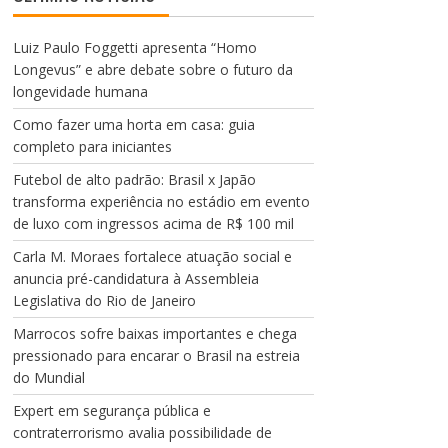
v
í
d
Luiz Paulo Foggetti apresenta “Homo
e
Longevus” e abre debate sobre o futuro da
o
longevidade humana
Como fazer uma horta em casa: guia
completo para iniciantes
Futebol de alto padrão: Brasil x Japão
transforma experiência no estádio em evento
de luxo com ingressos acima de R$ 100 mil
Carla M. Moraes fortalece atuação social e
anuncia pré-candidatura à Assembleia
Legislativa do Rio de Janeiro
Marrocos sofre baixas importantes e chega
pressionado para encarar o Brasil na estreia
do Mundial
Expert em segurança pública e
contraterrorismo avalia possibilidade de