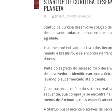
STARTUP DE CURITIBA DESEN
PLANETA
JORNAL CAMPO GRANDE
Startup de Curitiba desenvolve solução de
desbancando todas as demais empresas d
agilidade. .
Isso mesmo! Indicado ao Livro dos Record
mundo é brasileiro, e se encontra na fren
drones.
Parte do segredo do sucesso foi o desenv
desenvolvedores identificaram que a únic
levando o supermercado até o cliente.
O consumidor, usuário do sistema, realiz
sequência, sua compra já se encontra na r
menos de 2 minutos, mais especificamen
A Startup busca incentivo através de parce