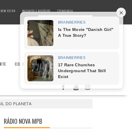
 BEM ESTAR
BUSINESS E NEGÓCIOS
TECNOLOGIA
RTE
COLUNISTAS
SAÚDE E BEM ESTAR
GIL DO PLANETA
RÁDIO NOVA MPB