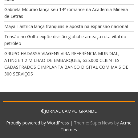
Gabriela Mourão lança seu 14º romance na Academia Mineira
de Letras
Maya Tântrica lança franquias e aposta na expansão nacional
Tensão no Golfo expõe divisão global e ameaça rota vital do
petróleo
GRUPO HADASSA VIAGENS VIRA REFERÊNCIA MUNDIAL,
ATINGE 1.2 MILHÃO DE EMBARQUES, 635.000 CLIENTES
CADASTRADOS E IMPLANTA BANCO DIGITAL COM MAIS DE
300 SERVIÇOS
©JORNAL CAMPO GRANDE
Proudly powered by WordPress
|
Theme: SuperNews by
Acme
Themes