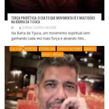
TERÇA PROFÉTICA: O CULTO QUE MOVIMENTA FÉ E MULTIDÕES
NA BARRA DA TIJUCA
JORNAL CAMPO GRANDE
Na Barra da Tijuca, um movimento espiritual vem
ganhando cada vez mais força e atraindo fiéis...
CULTURA
EVENTOS
LITERATURA
LIVROS E AUTORES
SARAUS |
FEIRAS | BIENAIS