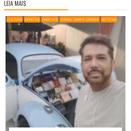
LEIA MAIS
CULTURA
EVENTOS
FAMOSOS
JORNAL CAMPO GRANDE
NOTÍCIAS