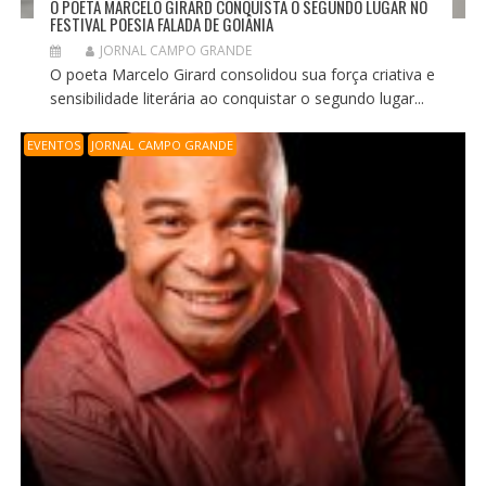
O POETA MARCELO GIRARD CONQUISTA O SEGUNDO LUGAR NO
FESTIVAL POESIA FALADA DE GOIÂNIA
JORNAL CAMPO GRANDE
O poeta Marcelo Girard consolidou sua força criativa e
sensibilidade literária ao conquistar o segundo lugar...
EVENTOS
JORNAL CAMPO GRANDE