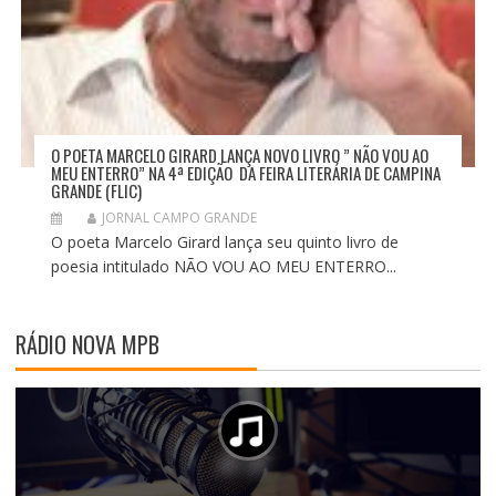
O POETA MARCELO GIRARD LANÇA NOVO LIVRO ” NÃO VOU AO
MEU ENTERRO” NA 4ª EDIÇÃO DA FEIRA LITERÁRIA DE CAMPINA
GRANDE (FLIC)
JORNAL CAMPO GRANDE
O poeta Marcelo Girard lança seu quinto livro de
poesia intitulado NÃO VOU AO MEU ENTERRO...
RÁDIO NOVA MPB