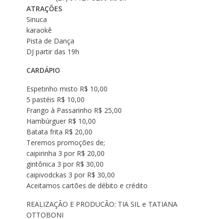
ATRAÇÕES
Sinuca
karaokê
Pista de Dança
DJ partir das 19h
CARDÁPIO
Espetinho misto R$ 10,00
5 pastéis R$ 10,00
Frango à Passarinho R$ 25,00
Hambúrguer R$ 10,00
Batata frita R$ 20,00
Teremos promoções de;
caipirinha 3 por R$ 20,00
gintônica 3 por R$ 30,00
caipivodckas 3 por R$ 30,00
Aceitamos cartões de débito e crédito
REALIZAÇÃO E PRODUCÃO: TIA SIL e TATIANA
OTTOBONI