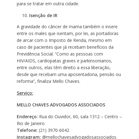
para se tratar em outra cidade.
Isenção de IR
A gravidade do câncer de mama também o insere
entre os males que isentam, por lei, as portadoras
de arcar com o Imposto de Renda, mesmo em
caso de pacientes que já recebam benefícios da
Previdência Social. “Como as pessoas com
HIV/AIDS, cardiopatas graves e parkinsonianos,
entre outros, elas têm direito a essa liberação,
desde que recebam uma aposentadoria, pensão ou
reforma”, finaliza Mello Chaves.
Serviço:
MELLO CHAVES ADVOGADOS ASSOCIADOS
Endereço:
Rua do Ouvidor, 60, sala 1312 – Centro –
Rio de Janeiro
Telefone:
(21) 3970-6042
Instagram:
@mellochavesadvogadosassociados