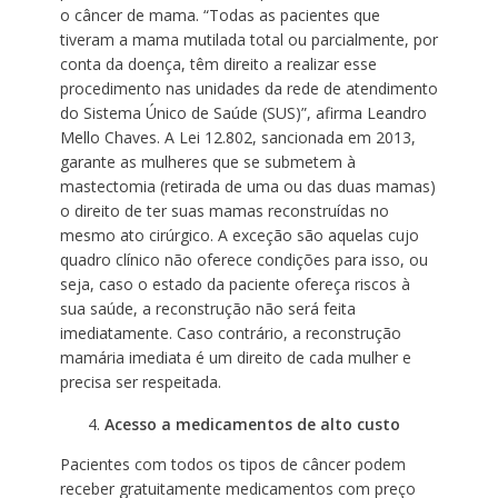
o câncer de mama. “Todas as pacientes que
tiveram a mama mutilada total ou parcialmente, por
conta da doença, têm direito a realizar esse
procedimento nas unidades da rede de atendimento
do Sistema Único de Saúde (SUS)”, afirma Leandro
Mello Chaves. A Lei 12.802, sancionada em 2013,
garante as mulheres que se submetem à
mastectomia (retirada de uma ou das duas mamas)
o direito de ter suas mamas reconstruídas no
mesmo ato cirúrgico. A exceção são aquelas cujo
quadro clínico não oferece condições para isso, ou
seja, caso o estado da paciente ofereça riscos à
sua saúde, a reconstrução não será feita
imediatamente. Caso contrário, a reconstrução
mamária imediata é um direito de cada mulher e
precisa ser respeitada.
Acesso a medicamentos de alto custo
Pacientes com todos os tipos de câncer podem
receber gratuitamente medicamentos com preço