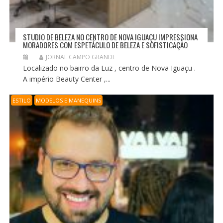
STUDIO DE BELEZA NO CENTRO DE NOVA IGUAÇU IMPRESSIONA
MORADORES COM ESPETÁCULO DE BELEZA E SOFISTICAÇÃO
JORNAL CAMPO GRANDE
Localizado no bairro da Luz , centro de Nova Iguaçu .
A império Beauty Center ,...
ESTILO
MODELOS E MANEQUINS