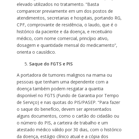
elevado utilizados no tratamento. “Basta
comparecer previamente em um dos postos de
atendimentos, secretarias e hospitais, portando RG,
CPF, comprovante de residência, o laudo, que é o
histórico da paciente e da doença, e receituário
médico, com nome comercial, princípio ativo,
dosagem e quantidade mensal do medicamento”,
orienta o causídico.
Saque do FGTS e PIS
A portadora de tumores malignos na mama ou
pessoas que tenham uma dependente com a
doença também podem resgatar a quantia
disponível no FGTS (Fundo de Garantia por Tempo
de Serviço) e nas quotas do PIS/PASEP. “Para fazer
o saque do benefício, devem ser apresentados
alguns documentos, como o cartão do cidadão ou
o número do PIS, a carteira de trabalho e um
atestado médico válido por 30 dias, com o histórico
da doença, estágio clínico atual e a cópia dos