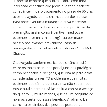
“É preciso lembrar que o Brasil conta com uma
legislação específica que prevê que todo paciente
com câncer inicie o tratamento no prazo de 60 dias
após o diagnóstico – a chamada Lei dos 60 dias.
Para promover uma mudança efetiva é preciso
conscientizar as mulheres sobre a importância da
prevenção, assim como incentivar médicos e
pacientes a se unirem na exigência por maior
acesso aos exames preventivos, caso da
mamografia, e no tratamento da doença”, diz Mello
Chaves.
O advogado também explica que o câncer está
entre os males assistidos por alguns dos privilégios
como benefícios e isenções, que lista as patologias
consideradas graves. “O problema é que muitas
pacientes que têm a doença ainda não sabem que
existe auxílio para ajudá-las na luta contra o avanço
do quadro. E, muito menos, que há um conjunto de
normas atestando esses benefícios”, afirma. Ele
comenta os direitos das pessoas portadoras