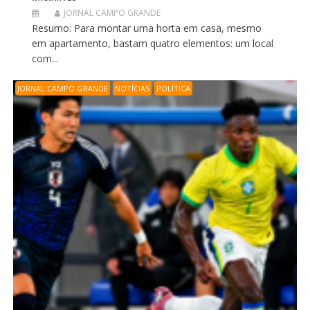
JORNAL CAMPO GRANDE
Resumo: Para montar uma horta em casa, mesmo
em apartamento, bastam quatro elementos: um local
com...
JORNAL CAMPO GRANDE
NOTÍCIAS
POLÍTICA