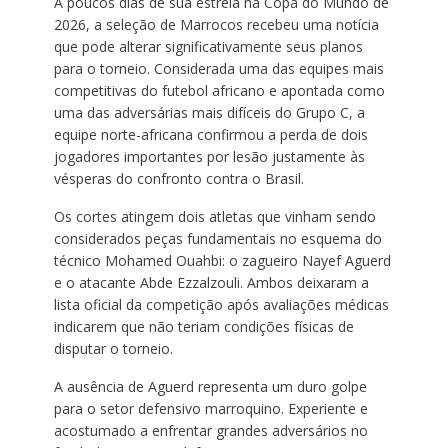
A poucos dias de sua estreia na Copa do Mundo de
2026, a seleção de Marrocos recebeu uma notícia
que pode alterar significativamente seus planos
para o torneio. Considerada uma das equipes mais
competitivas do futebol africano e apontada como
uma das adversárias mais difíceis do Grupo C, a
equipe norte-africana confirmou a perda de dois
jogadores importantes por lesão justamente às
vésperas do confronto contra o Brasil.
Os cortes atingem dois atletas que vinham sendo
considerados peças fundamentais no esquema do
técnico Mohamed Ouahbi: o zagueiro Nayef Aguerd
e o atacante Abde Ezzalzouli. Ambos deixaram a
lista oficial da competição após avaliações médicas
indicarem que não teriam condições físicas de
disputar o torneio.
A ausência de Aguerd representa um duro golpe
para o setor defensivo marroquino. Experiente e
acostumado a enfrentar grandes adversários no