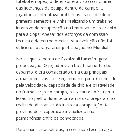
futebol europeu, o defensor era visto como uma
das lideranças da equipe dentro de campo. O
jogador já enfrentava problemas físicos desde o
primeiro semestre e vinha realizando um trabalho
intensivo de recuperação na tentativa de estar apto
para a Copa. Apesar dos esforços da comissão
técnica e da equipe médica, sua evolução não foi
suficiente para garantir participação no Mundial.
No ataque, a perda de Ezzalzouli também gera
preocupação. O jogador vivia boa fase no futebol
espanhol e era considerado uma das principais
armas ofensivas da seleção marroquina. Conhecido
pela velocidade, capacidade de drible e criatividade
no último terço do campo, o atacante sofreu uma
lesão no joelho durante um amistoso preparatório
realizado dias antes do início da competição. A
previsão de recuperação inviabilizou sua
permanência entre os convocados.
Para suprir as ausências, a comissão técnica agiu