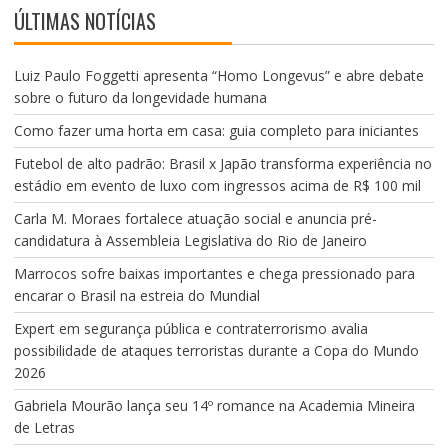
d
ÚLTIMAS NOTÍCIAS
e
o
Luiz Paulo Foggetti apresenta “Homo Longevus” e abre debate
sobre o futuro da longevidade humana
Como fazer uma horta em casa: guia completo para iniciantes
Futebol de alto padrão: Brasil x Japão transforma experiência no
estádio em evento de luxo com ingressos acima de R$ 100 mil
Carla M. Moraes fortalece atuação social e anuncia pré-
candidatura à Assembleia Legislativa do Rio de Janeiro
Marrocos sofre baixas importantes e chega pressionado para
encarar o Brasil na estreia do Mundial
Expert em segurança pública e contraterrorismo avalia
possibilidade de ataques terroristas durante a Copa do Mundo
2026
Gabriela Mourão lança seu 14º romance na Academia Mineira
de Letras