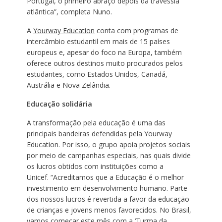
Portugal, o primeiro abraço depois da travessia
atlântica”, completa Nuno.
A
Yourway Education
conta com programas de
intercâmbio estudantil em mais de 15 países
europeus e, apesar do foco na Europa, também
oferece outros destinos muito procurados pelos
estudantes, como Estados Unidos, Canadá,
Austrália e Nova Zelândia.
Educação solidária
A transformação pela educação é uma das
principais bandeiras defendidas pela Yourway
Education. Por isso, o grupo apoia projetos sociais
por meio de campanhas especiais, nas quais divide
os lucros obtidos com instituições como a
Unicef. “Acreditamos que a Educação é o melhor
investimento em desenvolvimento humano. Parte
dos nossos lucros é revertida a favor da educação
de crianças e jovens menos favorecidos. No Brasil,
vamos começar este mês com a ‘Turma da