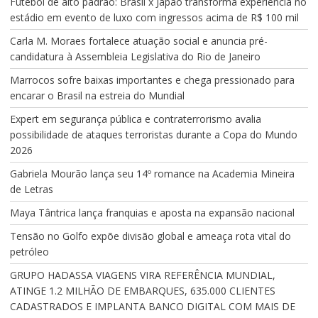
Futebol de alto padrão: Brasil x Japão transforma experiência no
estádio em evento de luxo com ingressos acima de R$ 100 mil
Carla M. Moraes fortalece atuação social e anuncia pré-
candidatura à Assembleia Legislativa do Rio de Janeiro
Marrocos sofre baixas importantes e chega pressionado para
encarar o Brasil na estreia do Mundial
Expert em segurança pública e contraterrorismo avalia
possibilidade de ataques terroristas durante a Copa do Mundo
2026
Gabriela Mourão lança seu 14º romance na Academia Mineira
de Letras
Maya Tântrica lança franquias e aposta na expansão nacional
Tensão no Golfo expõe divisão global e ameaça rota vital do
petróleo
GRUPO HADASSA VIAGENS VIRA REFERÊNCIA MUNDIAL,
ATINGE 1.2 MILHÃO DE EMBARQUES, 635.000 CLIENTES
CADASTRADOS E IMPLANTA BANCO DIGITAL COM MAIS DE