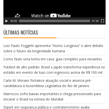
r
d
e
v
00:00
47:18
í
d
ÚLTIMAS NOTÍCIAS
e
o
Luiz Paulo Foggetti apresenta “Homo Longevus” e abre debate
sobre o futuro da longevidade humana
Como fazer uma horta em casa: guia completo para iniciantes
Futebol de alto padrão: Brasil x Japão transforma experiência no
estádio em evento de luxo com ingressos acima de R$ 100 mil
Carla M. Moraes fortalece atuação social e anuncia pré-
candidatura à Assembleia Legislativa do Rio de Janeiro
Marrocos sofre baixas importantes e chega pressionado para
encarar o Brasil na estreia do Mundial
Expert em segurança pública e contraterrorismo avalia