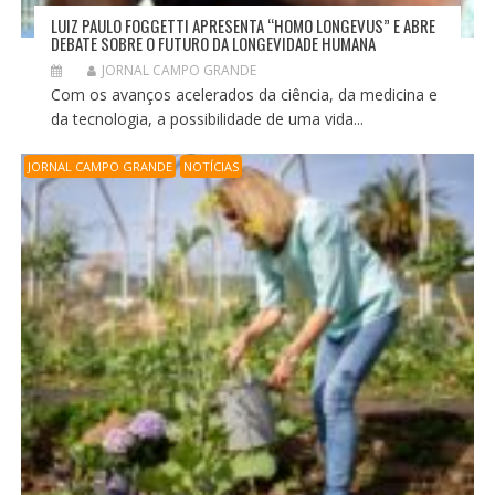
LUIZ PAULO FOGGETTI APRESENTA “HOMO LONGEVUS” E ABRE
DEBATE SOBRE O FUTURO DA LONGEVIDADE HUMANA
JORNAL CAMPO GRANDE
Com os avanços acelerados da ciência, da medicina e
da tecnologia, a possibilidade de uma vida...
JORNAL CAMPO GRANDE
NOTÍCIAS