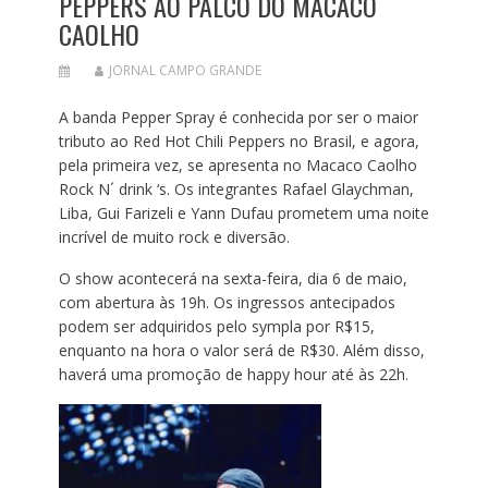
PEPPERS AO PALCO DO MACACO
CAOLHO
JORNAL CAMPO GRANDE
A banda Pepper Spray é conhecida por ser o maior
tributo ao Red Hot Chili Peppers no Brasil, e agora,
pela primeira vez, se apresenta no Macaco Caolho
Rock N´ drink ‘s. Os integrantes Rafael Glaychman,
Liba, Gui Farizeli e Yann Dufau prometem uma noite
incrível de muito rock e diversão.
O show acontecerá na sexta-feira, dia 6 de maio,
com abertura às 19h. Os ingressos antecipados
podem ser adquiridos pelo sympla por R$15,
enquanto na hora o valor será de R$30. Além disso,
haverá uma promoção de happy hour até às 22h.