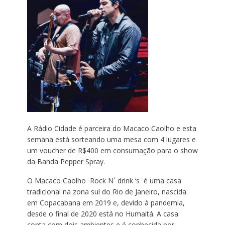
A Rádio Cidade é parceira do Macaco Caolho e esta
semana está sorteando uma mesa com 4 lugares e
um voucher de R$400 em consumação para o show
da Banda Pepper Spray.
O Macaco Caolho Rock N´ drink ‘s é uma casa
tradicional na zona sul do Rio de Janeiro, nascida
em Copacabana em 2019 e, devido à pandemia,
desde o final de 2020 está no Humaitá. A casa
conta com dois ambientes e é conhecida por