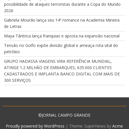
possibilidade de ataques terroristas durante a Copa do Mundo
2026
Gabriela Mourão lança seu 14º romance na Academia Mineira
de Letras
Maya Tântrica lança franquias e aposta na expansão nacional
Tensão no Golfo expõe divisão global e ameaça rota vital do
petróleo
GRUPO HADASSA VIAGENS VIRA REFERÊNCIA MUNDIAL,
ATINGE 1.2 MILHÃO DE EMBARQUES, 635.000 CLIENTES
CADASTRADOS E IMPLANTA BANCO DIGITAL COM MAIS DE
300 SERVIÇOS
©JORNAL CAMPO GRANDE
Proudly powered by WordPress
|
Theme: SuperNews by
Acme