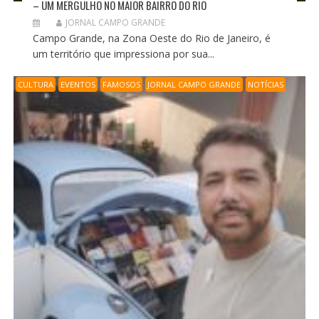
– UM MERGULHO NO MAIOR BAIRRO DO RIO
JORNAL CAMPO GRANDE
Campo Grande, na Zona Oeste do Rio de Janeiro, é
um território que impressiona por sua...
CULTURA
EVENTOS
FAMOSOS
JORNAL CAMPO GRANDE
NOTÍCIAS