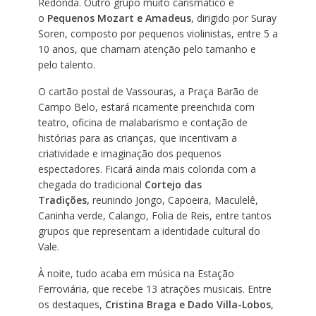
Redonda. Outro grupo muito carismático é
o
Pequenos Mozart e Amadeus
, dirigido por Suray
Soren, composto por pequenos violinistas, entre 5 a
10 anos, que chamam atenção pelo tamanho e
pelo talento.
O cartão postal de Vassouras, a Praça Barão de
Campo Belo, estará ricamente preenchida com
teatro, oficina de malabarismo e contação de
histórias para as crianças, que incentivam a
criatividade e imaginação dos pequenos
espectadores. Ficará ainda mais colorida com a
chegada do tradicional
Cortejo das
Tradições,
reunindo Jongo, Capoeira, Maculelê,
Caninha verde, Calango, Folia de Reis, entre tantos
grupos que representam a identidade cultural do
Vale.
À noite, tudo acaba em música na Estação
Ferroviária, que recebe 13 atrações musicais. Entre
os destaques,
Cristina Braga e Dado Villa-Lobos
,