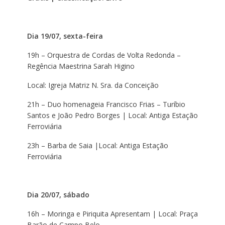
Dia 19/07, sexta-feira
19h – Orquestra de Cordas de Volta Redonda –
Regência Maestrina Sarah Higino
Local: Igreja Matriz N. Sra. da Conceição
21h – Duo homenageia Francisco Frias – Turíbio
Santos e João Pedro Borges | Local: Antiga Estação
Ferroviária
23h – Barba de Saia |Local: Antiga Estação
Ferroviária
Dia 20/07, sábado
16h – Moringa e Piriquita Apresentam | Local: Praça
Barão de Campo Belo