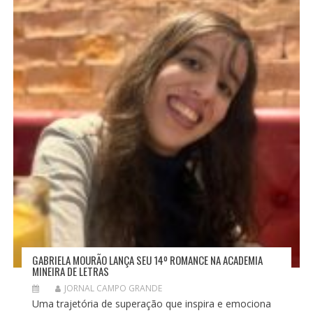
GABRIELA MOURÃO LANÇA SEU 14º ROMANCE NA ACADEMIA
MINEIRA DE LETRAS
JORNAL CAMPO GRANDE
Uma trajetória de superação que inspira e emociona