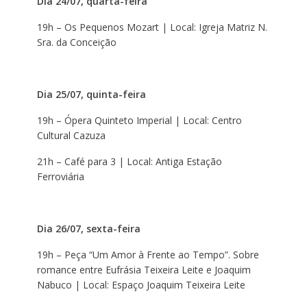
Dia 24/07, quarta-feira
19h – Os Pequenos Mozart | Local: Igreja Matriz N.
Sra. da Conceição
Dia 25/07, quinta-feira
19h – Ópera Quinteto Imperial | Local: Centro
Cultural Cazuza
21h – Café para 3 | Local: Antiga Estação
Ferroviária
Dia 26/07, sexta-feira
19h – Peça “Um Amor à Frente ao Tempo”. Sobre
romance entre Eufrásia Teixeira Leite e Joaquim
Nabuco | Local: Espaço Joaquim Teixeira Leite