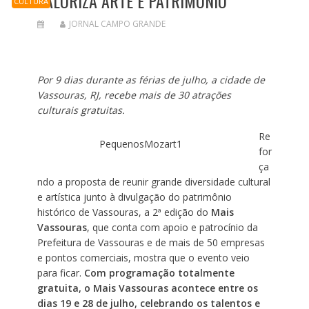
VALORIZA ARTE E PATRIMÔNIO
CULTURA
JORNAL CAMPO GRANDE
Por 9 dias durante as férias de julho, a cidade de
Vassouras, RJ, recebe mais de 30 atrações
culturais gratuitas.
Re
PequenosMozart1
for
ça
ndo a proposta de reunir grande diversidade cultural
e artística junto à divulgação do patrimônio
histórico de Vassouras, a 2ª edição do
Mais
Vassouras
, que conta com apoio e patrocínio da
Prefeitura de Vassouras e de mais de 50 empresas
e pontos comerciais, mostra que o evento veio
para ficar.
Com programação totalmente
gratuita, o Mais Vassouras acontece entre os
dias 19 e 28 de julho, celebrando os talentos e