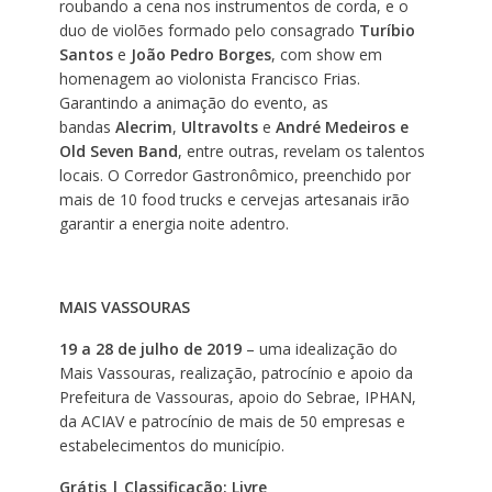
roubando a cena nos instrumentos de corda, e o
duo de violões formado pelo consagrado
Turíbio
Santos
e
João Pedro Borges
, com show em
homenagem ao violonista Francisco Frias.
Garantindo a animação do evento, as
bandas
Alecrim
,
Ultravolts
e
André Medeiros
e
Old Seven Band
, entre outras, revelam os talentos
locais. O Corredor Gastronômico, preenchido por
mais de 10 food trucks e cervejas artesanais irão
garantir a energia noite adentro.
MAIS VASSOURAS
19 a 28 de julho de 2019
– uma idealização do
Mais Vassouras, realização, patrocínio e apoio da
Prefeitura de Vassouras, apoio do Sebrae, IPHAN,
da ACIAV e patrocínio de mais de 50 empresas e
estabelecimentos do município.
Grátis | Classificação: Livre