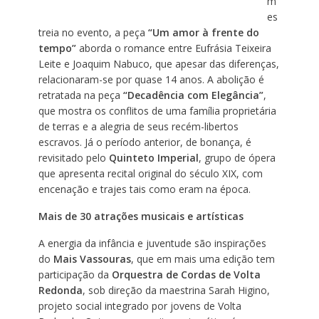
m
es
treia no evento, a peça
“Um amor à frente do
tempo”
aborda o romance entre Eufrásia Teixeira
Leite e Joaquim Nabuco, que apesar das diferenças,
relacionaram-se por quase 14 anos. A abolição é
retratada na peça
“Decadência com Elegância”
,
que mostra os conflitos de uma família proprietária
de terras e a alegria de seus recém-libertos
escravos. Já o período anterior, de bonança, é
revisitado pelo
Quinteto Imperial
, grupo de ópera
que apresenta recital original do século XIX, com
encenação e trajes tais como eram na época.
Mais de 30 atrações musicais e artísticas
A energia da infância e juventude são inspirações
do
Mais Vassouras
, que em mais uma edição tem
participação da
Orquestra de Cordas de Volta
Redonda
, sob direção da maestrina Sarah Higino,
projeto social integrado por jovens de Volta