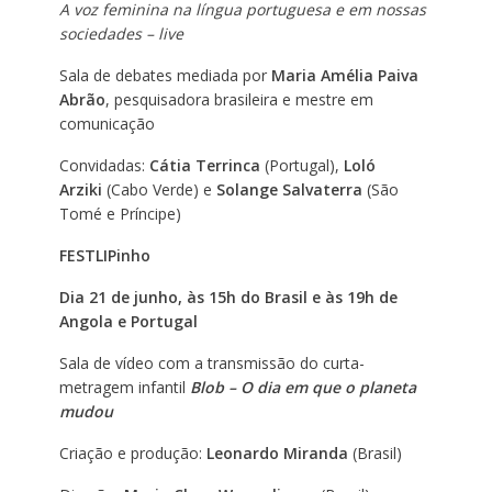
A voz feminina na língua portuguesa e em nossas
sociedades – live
Sala de debates mediada por
Maria Amélia Paiva
Abrão
, pesquisadora brasileira e mestre em
comunicação
Convidadas:
Cátia Terrinca
(Portugal),
Loló
Arziki
(Cabo Verde) e
Solange Salvaterra
(São
Tomé e Príncipe)
FESTLIPinho
Dia 21 de junho, às 15h do Brasil e às 19h de
Angola e Portugal
Sala de vídeo com a transmissão do curta-
metragem infantil
Blob – O dia em que o planeta
mudou
Criação e produção:
Leonardo Miranda
(Brasil)