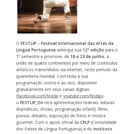
O
FESTLIP –
Festival Internacional das Artes da
Língua Portuguesa
antecipa sua
12ª edição
para o
1º semestre
e promove, de
18 e 23 de junho
, a
união de quatro continentes por meio de conteúdos
artísticos transmitidos via internet, neste período da
quarentena mundial. Com toda a sua
programação
online
e ao vivo, disponível
gratuitamente em seus canais digitais
(
facebook.com/festlip
e
youtube.com/festlip
),
o
FESTLIP_On
terá apresentações teatrais, leituras
dramáticas, shows, programação infantil, filme,
poesia, debates, exposição de fotos e mostra
gourmet. Com o apoio oficial da
CPLP
(Comunidade
dos Países de Língua Portuguesa) e do
Instituto