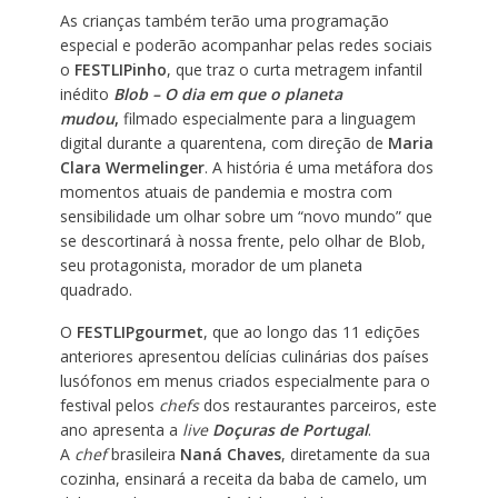
As crianças também terão uma programação
especial e poderão acompanhar pelas redes sociais
o
FESTLIPinho
, que traz o curta metragem infantil
inédito
Blob – O dia em que o planeta
mudou
,
filmado especialmente para a linguagem
digital durante a quarentena, com direção de
Maria
Clara Wermelinger
. A história é uma metáfora dos
momentos atuais de pandemia e mostra com
sensibilidade um olhar sobre um “novo mundo” que
se descortinará à nossa frente, pelo olhar de Blob,
seu protagonista, morador de um planeta
quadrado.
O
FESTLIPgourmet
, que ao longo das 11 edições
anteriores apresentou delícias culinárias dos países
lusófonos em menus criados especialmente para o
festival pelos
chefs
dos restaurantes parceiros, este
ano apresenta a
live
Doçuras de Portugal
.
A
chef
brasileira
Naná Chaves
, diretamente da sua
cozinha, ensinará a receita da baba de camelo, um