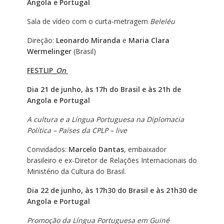
Angola e Portugal
Sala de vídeo com o curta-metragem
Beleléu
Direção:
Leonardo Miranda
e
Maria Clara
Wermelinger
(Brasil)
FESTLIP_
On
Dia 21 de junho, às 17h do Brasil e às 21h de
Angola e Portugal
A cultura e a Língua Portuguesa na Diplomacia
Política – Países da CPLP – live
Convidados:
Marcelo Dantas
, embaixador
brasileiro e ex-Diretor de Relações Internacionais do
Ministério da Cultura do Brasil.
Dia 22 de junho, às 17h30 do Brasil e às 21h30 de
Angola e Portugal
Promoção da Língua Portuguesa em Guiné