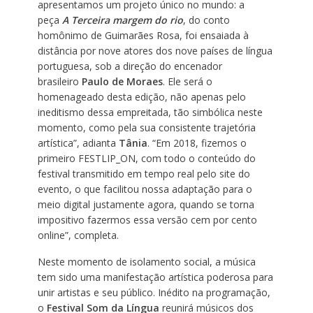
apresentamos um projeto único no mundo: a
peça
A Terceira margem do rio
, do conto
homônimo de Guimarães Rosa, foi ensaiada à
distância por nove atores dos nove países de língua
portuguesa, sob a direção do encenador
brasileiro
Paulo de Moraes
. Ele será o
homenageado desta edição, não apenas pelo
ineditismo dessa empreitada, tão simbólica neste
momento, como pela sua consistente trajetória
artística”, adianta
Tânia
. “Em 2018, fizemos o
primeiro FESTLIP_ON, com todo o conteúdo do
festival transmitido em tempo real pelo site do
evento, o que facilitou nossa adaptação para o
meio digital justamente agora, quando se torna
impositivo fazermos essa versão cem por cento
online”, completa.
Neste momento de isolamento social, a música
tem sido uma manifestação artística poderosa para
unir artistas e seu público. Inédito na programação,
o
Festival Som da Língua
reunirá músicos dos