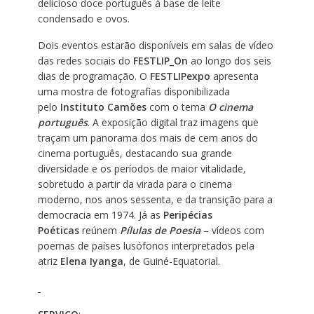
delicioso doce português à base de leite
condensado e ovos.
Dois eventos estarão disponíveis em salas de vídeo
das redes sociais do
FESTLIP_On
ao longo dos seis
dias de programação. O
FESTLIPexpo
apresenta
uma mostra de fotografias disponibilizada
pelo
Instituto Camões
com o tema
O cinema
português
. A exposição digital traz imagens que
traçam um panorama dos mais de cem anos do
cinema português, destacando sua grande
diversidade e os períodos de maior vitalidade,
sobretudo a partir da virada para o cinema
moderno, nos anos sessenta, e da transição para a
democracia em 1974. Já as
Peripécias
Poéticas
reúnem
Pílulas de Poesia
– vídeos com
poemas de países lusófonos interpretados pela
atriz
Elena Iyanga
, de Guiné-Equatorial.