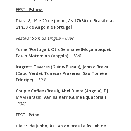
FESTLIPshow
Dias 18, 19 e 20 de junho, às 17h30 do Brasil e às
21h30 de Angola e Portugal
Festival Som da Língua – lives
Yume (Portugal), Otis Selimane (Moçambique),
Paulo Matomina (Angola)
– 18/6
Iragrett Tavares (Guiné-Bissau), John d’Brava
(Cabo Verde), Tonecas Prazeres (São Tomé e
Príncipe)
–
19/6
Couple Coffee (Brasil), Abel Duere (Angola), DJ
MAM (Brasil), Vanilla Karr (Guiné Equatorial)
–
20/6
FESTLIPcine
Dia 19 de junho, às 14h do Brasil e às 18h de