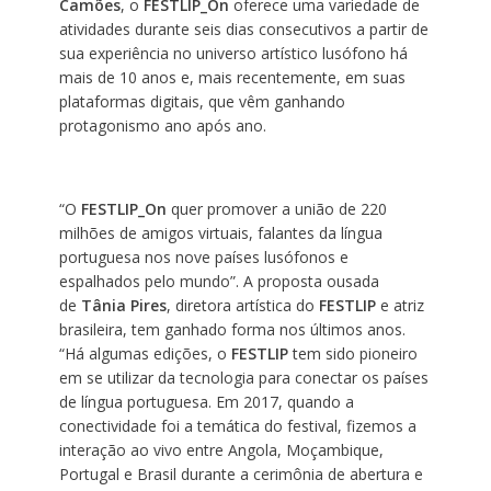
Camões
, o
FESTLIP_On
oferece uma variedade de
atividades durante seis dias consecutivos a partir de
sua experiência no universo artístico lusófono há
mais de 10 anos e, mais recentemente, em suas
plataformas digitais, que vêm ganhando
protagonismo ano após ano.
“O
FESTLIP_On
quer promover a união de 220
milhões de amigos virtuais, falantes da língua
portuguesa nos nove países lusófonos e
espalhados pelo mundo”. A proposta ousada
de
Tânia Pires
, diretora artística do
FESTLIP
e atriz
brasileira, tem ganhado forma nos últimos anos.
“Há algumas edições, o
FESTLIP
tem sido pioneiro
em se utilizar da tecnologia para conectar os países
de língua portuguesa. Em 2017, quando a
conectividade foi a temática do festival, fizemos a
interação ao vivo entre Angola, Moçambique,
Portugal e Brasil durante a cerimônia de abertura e