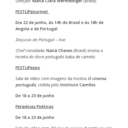
Direção
: Maria Clara Wermelinger
(Brasil)
FESTLIPgourmet
Dia 22 de junho, às 14h do Brasil e às 18h de
Angola e de Portugal
Doçuras de Portugal – live
Chef
convidada:
Naná Chaves
(Brasil) ensina a
receita do doce português baba de camelo
FESTLIPexpo
Sala de vídeo com imagens da mostra
O cinema
português
, cedida pelo
Instituto Camões
De 18 a 23 de junho
Peripécias Poéticas
De 18 a 23 de junho