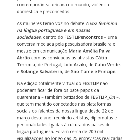
contemporânea africana no mundo, violência
doméstica e preconceitos.
As mulheres terão voz no debate
A voz feminina
na língua portuguesa e em nossas
sociedades
,
dentro do
FESTLIPencontros
– uma
conversa mediada pela pesquisadora brasileira e
mestre em comunicação
Maria Amélia Paiva
Abrão
com as convidadas as ativistas
Cátia
Terrinca
, de Portugal;
Loló Arziki
, de
Cabo Verde
,
e
Solange Salvaterra
, de
São Tomé e Príncipe
.
Na edição totalmente virtual do
FESTLIP
não
poderiam ficar de fora os bate-papos da
quarentena – também batizados de
FESTLIP_
On
–,
que tem mantido conectados nas plataformas
sociais os falantes da nossa língua desde 22 de
março deste ano, reunindo artistas, diplomatas e
personalidades ligadas à cultura dos países de
língua portuguesa. Foram cerca de 200 mil
visualizações ao longo das 25 entrevistas realizadas