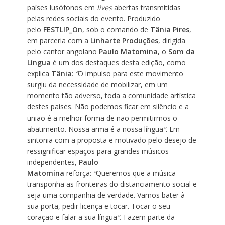
países lusófonos em
lives
abertas transmitidas
pelas redes sociais do evento. Produzido
pelo
FESTLIP_On
, sob o comando de
Tânia Pires
,
em parceria com a
Linharte Produções
, dirigida
pelo cantor angolano
Paulo Matomina
, o
Som da
Língua
é um dos destaques desta edição, como
explica
Tânia
:
“
O impulso para este movimento
surgiu da necessidade de mobilizar, em um
momento tão adverso, toda a comunidade artística
destes países. Não podemos ficar em silêncio e a
união é a melhor forma de não permitirmos o
abatimento. Nossa arma é a nossa língua
”
. Em
sintonia com a proposta e motivado pelo desejo de
ressignificar espaços para grandes músicos
independentes,
Paulo
Matomina
reforça:
“
Queremos que a música
transponha as fronteiras do distanciamento social e
seja uma companhia de verdade. Vamos bater à
sua porta, pedir licença e tocar. Tocar o seu
coração e falar a sua língua
”.
Fazem parte da