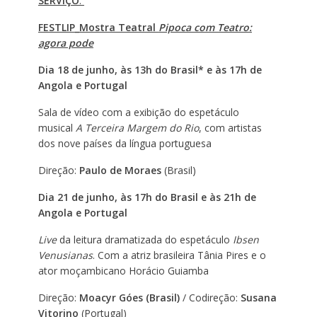
SERVIÇO
:
FESTLIP_Mostra Teatral
Pipoca com Teatro:
agora pode
Dia 18 de junho, às 13h do Brasil* e às 17h de
Angola e Portugal
Sala de vídeo com a exibição do espetáculo
musical
A Terceira Margem do Rio
, com artistas
dos nove países da língua portuguesa
Direção:
Paulo de Moraes
(Brasil)
Dia 21 de junho, às 17h do Brasil e às 21h de
Angola e Portugal
Live
da leitura dramatizada do espetáculo
Ibsen
Venusianas
. Com a atriz brasileira Tânia Pires e o
ator moçambicano Horácio Guiamba
Direção:
Moacyr Góes (Brasil)
/ Codireção:
Susana
Vitorino
(Portugal)